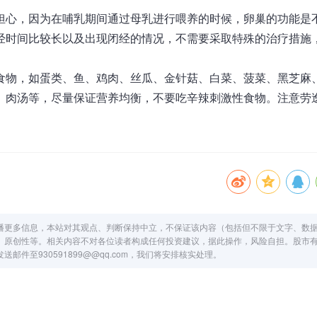
担心，因为在哺乳期间通过母乳进行喂养的时候，卵巢的功能是
经时间比较长以及出现闭经的情况，不需要采取特殊的治疗措施
食物，如蛋类、鱼、鸡肉、丝瓜、金针菇、白菜、菠菜、黑芝麻
、肉汤等，尽量保证营养均衡，不要吃辛辣刺激性食物。注意劳
播更多信息，本站对其观点、判断保持中立，不保证该内容（包括但不限于文字、数
、原创性等。相关内容不对各位读者构成任何投资建议，据此操作，风险自担。股市
件至930591899@@qq.com，我们将安排核实处理。