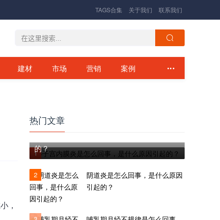
TAGS合集
关于我们
联系我们
建材
市场
营销
案例
热门文章
子宫内膜炎是怎么回事，是什么原因引起
的？
1
2
阴道炎是怎么回事，是什么原因
引起的？
减小，
3
哺乳期月经不规律是怎么回事，