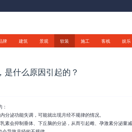
品牌
建筑
景观
软装
施工
客栈
娱乐
，是什么原因引起的？
的：
巢内分泌功能失调，可能就出现月经不规律的情况。
泌乳素会抑制垂体、下丘脑的分泌，从而引起雌、孕激素分泌量
也会导致月经的不规律。