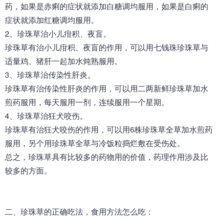
药，如果是赤痢的症状就添加白糖调均服用，如果是白痢的
症状就添加红糖调均服用。
2、珍珠草治小儿疳积、夜盲。
珍珠草有治小儿疳积、夜盲的作用，可以用七钱珠珍珠草与
适量鸡、猪肝一起加水炖熟服用。
3、珍珠草治传染性肝炎。
珍珠草有治传染性肝炎的作用，可以用二两新鲜珍珠草加水
煎药服用，每天服用一剂，连续服用一个星期。
4、珍珠草治狂犬咬伤。
珍珠草有治狂犬咬伤的作用，可以用6株珍珠草全草加水煎药
服用，另个用珍珠草全草与冷饭粒捣烂敷在受伤处。
总之，珍珠草具有比较多的药物用的价值，药理作用涉及比
较多的方面。
二、
珍珠草
的正确吃法，食用方法怎么吃：