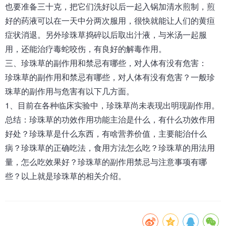
也要准备三十克，把它们洗好以后一起入锅加清水煎制，煎
好的药液可以在一天中分两次服用，很快就能让人们的黄疸
症状消退。另外珍珠草捣碎以后取出汁液，与米汤一起服
用，还能治疗毒蛇咬伤，有良好的解毒作用。
三、
珍珠草
的副作用和禁忌有哪些，对人体有没有危害：
珍珠草的副作用和禁忌有哪些，对人体有没有危害？一般珍
珠草的副作用与危害有以下几方面。
1、目前在各种临床实验中，珍珠草尚未表现出明现副作用。
总结：
珍珠草
的功效作用功能主治是什么，有什么功效作用
好处
？
珍珠草是什么东西，有啥营养价值，主要能治什么
病？珍珠草的正确吃法，食用方法怎么吃？珍珠草的用法用
量，怎么吃效果好？珍珠草的副作用禁忌与注意事项有哪
些？以上就是珍珠草的相关介绍。