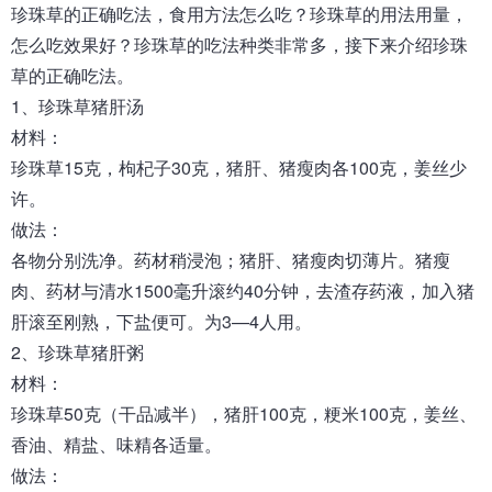
珍珠草的正确吃法，食用方法怎么吃？珍珠草的用法用量，
怎么吃效果好？珍珠草的吃法种类非常多，接下来介绍珍珠
草的正确吃法。
1、珍珠草猪肝汤
材料：
珍珠草15克，枸杞子30克，猪肝、猪瘦肉各100克，姜丝少
许。
做法：
各物分别洗净。药材稍浸泡；猪肝、猪瘦肉切薄片。猪瘦
肉、药材与清水1500毫升滚约40分钟，去渣存药液，加入猪
肝滚至刚熟，下盐便可。为3—4人用。
2、珍珠草猪肝粥
材料：
珍珠草50克（干品减半），猪肝100克，粳米100克，姜丝、
香油、精盐、味精各适量。
做法：