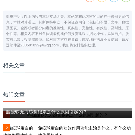
郑重声明：以上内容与本站立场无关。本站发布此内容的目的在于传播更多信
息，本站对其观点、判断保持中立，不保证该内容（包括但不限于文字、数据
及图表）全部或者部分内容的准确性、真实性、完整性、有效性、及时性、原
创性等。相关内容不对各位读者构成任何投资建议，据此操作，风险自担。股
市有风险，投资需谨慎。如对该内容存在异议，或发现违法及不良信息，请发
送邮件至930591899@@qq.com，我们将安排核实处理。
相关文章
热门文章
腿酸软无力感觉很累是什么原因引起的？
1
2
免疫球蛋白的功效作用功能主治是什么，有什么功