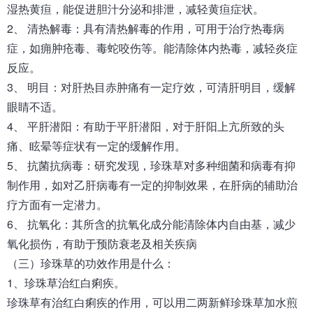
湿热黄疸，能促进胆汁分泌和排泄，减轻黄疸症状。
2、 清热解毒：具有清热解毒的作用，可用于治疗热毒病
症，如痈肿疮毒、毒蛇咬伤等。能清除体内热毒，减轻炎症
反应。
3、 明目：对肝热目赤肿痛有一定疗效，可清肝明目，缓解
眼睛不适。
4、 平肝潜阳：有助于平肝潜阳，对于肝阳上亢所致的头
痛、眩晕等症状有一定的缓解作用。
5、 抗菌抗病毒：研究发现，珍珠草对多种细菌和病毒有抑
制作用，如对乙肝病毒有一定的抑制效果，在肝病的辅助治
疗方面有一定潜力。
6、 抗氧化：其所含的抗氧化成分能清除体内自由基，减少
氧化损伤，有助于预防衰老及相关疾病
（三）珍珠草的功效作用是什么：
1、珍珠草治红白痢疾。
珍珠草有治红白痢疾的作用，可以用二两新鲜珍珠草加水煎