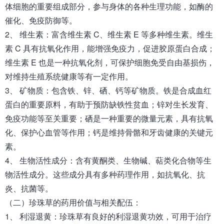
体细胞的重要组成部分，参与身体的各种生理功能，如酶的
催化、免疫防御等。
2、 维生素：富含维生素 C、维生素 E 等多种维生素。维生
素 C 具有抗氧化作用，能增强免疫力，促进胶原蛋白合成；
维生素 E 也是一种抗氧化剂，可保护细胞免受自由基损伤，
对维持生殖系统健康等有一定作用。
3、 矿物质：包含铁、锌、硒、钙等矿物质。铁是合成血红
蛋白的重要原料，有助于预防缺铁性贫血；锌对生长发育、
免疫功能等至关重要；硒是一种重要的微量元素，具有抗氧
化、保护心血管等作用；钙是维持骨骼和牙齿健康的关键元
素。
4、 生物活性成分：含有黄酮类、生物碱、萜类化合物等生
物活性成分。这些成分具有多种药理作用，如抗氧化、抗
炎、抗菌等。
（二）珍珠草的药用价值与相关配伍：
1、 利湿退黄：珍珠草有良好的利湿退黄功效，可用于治疗